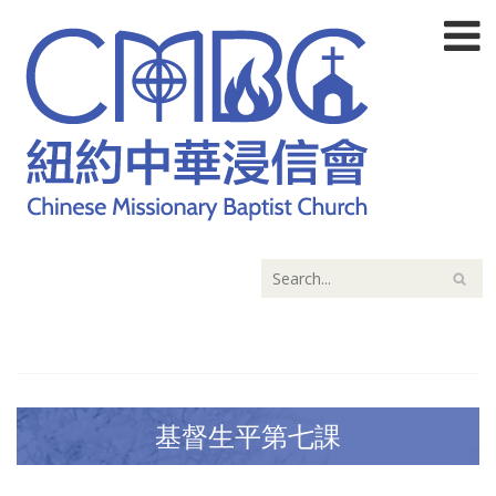
基督生平第七課